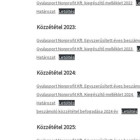
Gyulasport Nonprofit Kft. kiegészítő melléklet 2022
Le
Határozat
Letöltés
Közzététel 2023:
Gyulasport Nonprofit Kft. Egyszerűsített éves beszá
Gyulasport Nonprofit Kft. kiegészítő melléklet 2023.
L
Határozat
Letöltés
Közzététel 2024:
Gyulasport Nonprofit Kft. Egyszerűsített éves beszá
Gyulasport Nonprofit Kft. Kiegészítő melléklet 2024.
L
Határozat
Letöltés
beszámoló közzététel befogadása 2024 év
Letöltés
Közzététel 2025: