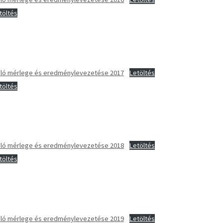
töltés
moló mérlege és eredménylevezetése 2017
Letöltés
töltés
moló mérlege és eredménylevezetése 2018
Letöltés
töltés
moló mérlege és eredménylevezetése 2019
Letöltés