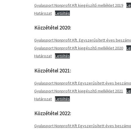
Gyulasport Nonprofit Kft kiegészítő melléklet 2019
Le
Határozat
Letöltés
Közzététel 2020:
Gyulasport Nonprofit Kft. Egyszerűsített éves beszá
Gyulasport Nonprofit Kft kiegészítő melléklet 2020
Le
Határozat
Letöltés
Közzététel 2021:
Gyulasport Nonprofit Kft Egyszerűsített éves beszá
Gyulasport Nonprofit Kft kiegészítő melléklet 2021
Le
Határozat
Letöltés
Közzététel 2022:
Gyulasport Nonprofit Kft Egyszerűsített éves beszá