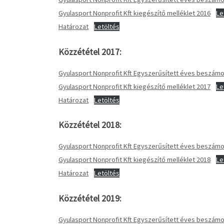
Gyulasport Nonprofit Kft kiegészítő melléklet 2016
Le
Határozat
Letöltés
Közzététel 2017:
Gyulasport Nonprofit Kft Egyszerűsített éves beszá
Gyulasport Nonprofit Kft kiegészítő melléklet 2017
Le
Határozat
Letöltés
Közzététel 2018:
Gyulasport Nonprofit Kft Egyszerűsített éves beszá
Gyulasport Nonprofit Kft kiegészítő melléklet 2018
Le
Határozat
Letöltés
Közzététel 2019:
Gyulasport Nonprofit Kft Egyszerűsített éves beszá