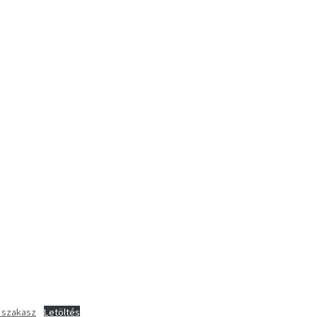
. szakasz
Letöltés