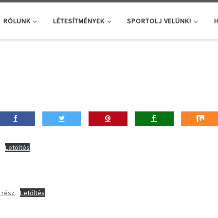
RÓLUNK
LÉTESÍTMÉNYEK
SPORTOLJ VELÜNK!
H
Letöltés
 rész
Letöltés