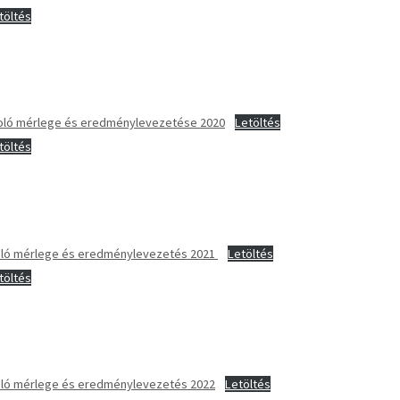
töltés
moló mérlege és eredménylevezetése 2020
Letöltés
töltés
moló mérlege és eredménylevezetés 2021
Letöltés
töltés
moló mérlege és eredménylevezetés 2022
Letöltés