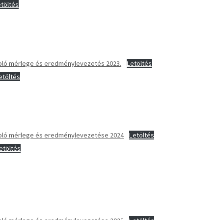
töltés
moló mérlege és eredménylevezetés 2023.
Letöltés
etöltés
moló mérlege és eredménylevezetése 2024
Letöltés
etöltés