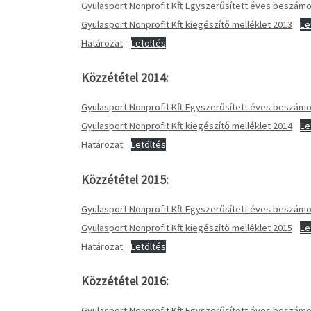
Gyulasport Nonprofit Kft Egyszerűsített éves beszá
Gyulasport Nonprofit Kft kiegészítő melléklet 2013
Le
Határozat
Letöltés
Közzététel 2014:
Gyulasport Nonprofit Kft Egyszerűsített éves beszá
Gyulasport Nonprofit Kft kiegészítő melléklet 2014
Le
Határozat
Letöltés
Közzététel 2015:
Gyulasport Nonprofit Kft Egyszerűsített éves beszá
Gyulasport Nonprofit Kft kiegészítő melléklet 2015
Le
Határozat
Letöltés
Közzététel 2016:
Gyulasport Nonprofit Kft Egyszerűsített éves beszá