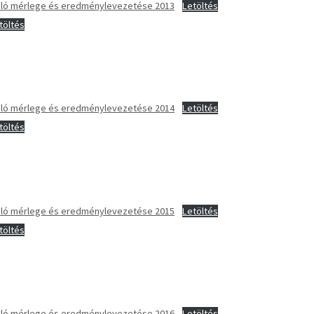
moló mérlege és eredménylevezetése 2013
Letöltés
töltés
moló mérlege és eredménylevezetése 2014
Letöltés
töltés
moló mérlege és eredménylevezetése 2015
Letöltés
töltés
moló mérlege és eredménylevezetése 2016
Letöltés