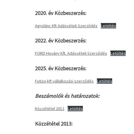
2020. év Közbeszerzés:
Agrolánc Kft Adásvételi Szerződés
Letöltés
2022. év Közbeszerzés:
FORD Hovány Kft. Adásvételi Szerződés
Letöltés
2025. év Közbeszerzés:
Futizo kft vállalkozási szerződés
Letöltés
Beszámolók és határozatok:
Közzététel 2012
Letöltés
Közzététel 2013: