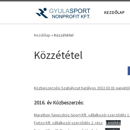
Teljes tartalom megjelenítése
KEZDŐLAP
Kezdőlap
»
Közzététel
Közzététel
Közbeszerzési Szabályzat hatályos 2022.02.01 napjától
2016. év Közbeszerzés:
Marathon Taneszköz-Sport Kft. vállalkozói szerződés 1.
Futizo Kft. vállalkozói szerződés 2. rész
Letöltés