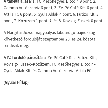
A tabella állása:
1. FC Mezőhegyes Bitcoin 9 pont, 2.
Gamma Autószerviz 6 pont, 3. Zé-Pé Café Kft. 6 pont, 4.
Attila FC 6 pont, 5. Gyula Ablak 4 pont, 6. Futizo Kft. 3
pont, 7. Közüzem 1 pont, 7. és 8. Kövizig-Fuszek 0 pont.
A Hargitai József nagypályás labdarúgó-bajnokság
következő fordulóját szeptember 23. és 24. között
rendezik meg.
A IV. forduló párosítása:
Zé-Pé Café Kft.–Futizo Kft.,
Kövizig-Fuszek–Közüzem, FC Mezőhegyes Bitcoin–
Gyula Ablak Kft. és Gamma Autószerviz–Attila FC.
(
Gyulai Hírlap
)