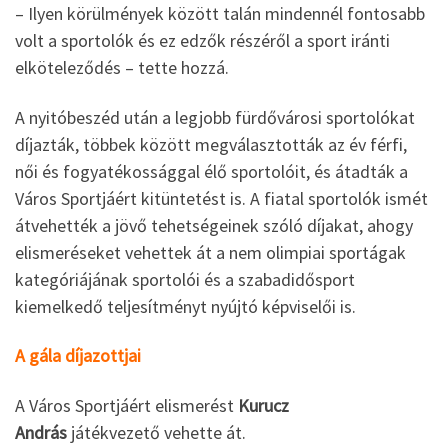
– Ilyen körülmények között talán mindennél fontosabb
volt a sportolók és ez edzők részéről a sport iránti
elköteleződés – tette hozzá.
A nyitóbeszéd után a legjobb fürdővárosi sportolókat
díjazták, többek között megválasztották az év férfi,
női és fogyatékossággal élő sportolóit, és átadták a
Város Sportjáért kitüntetést is. A fiatal sportolók ismét
átvehették a jövő tehetségeinek szóló díjakat, ahogy
elismeréseket vehettek át a nem olimpiai sportágak
kategóriájának sportolói és a szabadidősport
kiemelkedő teljesítményt nyújtó képviselői is.
A gála díjazottjai
A Város Sportjáért elismerést
Kurucz
András
játékvezető vehette át.