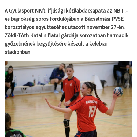
A Gyulasport NKft. ifjúsági kézilabdacsapata az NB II.-
es bajnokság soros fordulójában a Bácsalmási PVSE
korosztályos együtteséhez utazott november 27-én.
Zöldi-Tóth Katalin fiatal gárdája sorozatban harmadik
győzelmének begyűjtésére készült a kelebiai
stadionban.