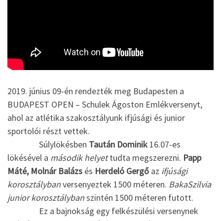
2019. június 09-én rendezték meg Budapesten a
BUDAPEST OPEN – Schulek Ágoston Emlékversenyt,
ahol az atlétika szakosztályunk ifjúsági és junior
sportolói részt vettek.
Súlylökésben
Taután Dominik
16.07-es
lökésével a
második helyet
tudta megszerezni.
Papp
Máté, Molnár Balázs
és
Herdeló Gergő
az
ifjúsági
korosztályban
versenyeztek 1500 méteren.
BakaSzilvia
junior korosztályban
szintén 1500 méteren futott.
Ez a bajnokság egy felkészülési versenynek