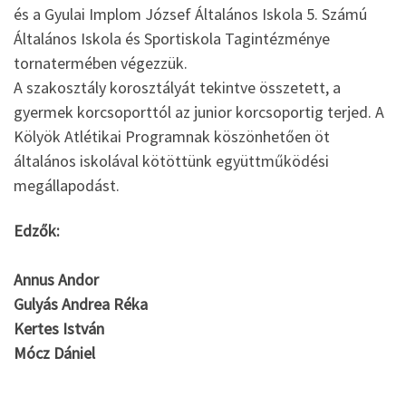
és a Gyulai Implom József Általános Iskola 5. Számú
Általános Iskola és Sportiskola Tagintézménye
tornatermében végezzük.
A szakosztály korosztályát tekintve összetett, a
gyermek korcsoporttól az junior korcsoportig terjed. A
Kölyök Atlétikai Programnak köszönhetően öt
általános iskolával kötöttünk együttműködési
megállapodást.
Edzők:
Annus Andor
Gulyás Andrea Réka
Kertes István
Mócz Dániel