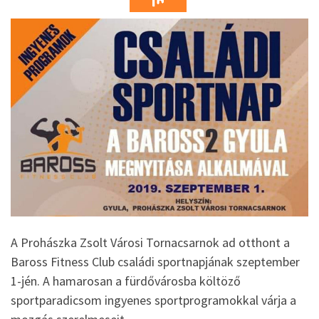
A Prohászka Zsolt Városi Tornacsarnok ad otthont a
Baross Fitness Club családi sportnapjának szeptember
1-jén. A hamarosan a fürdővárosba költöző
sportparadicsom ingyenes sportprogramokkal várja a