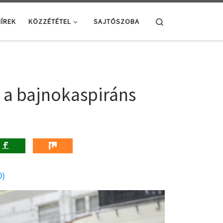
Search
ÍREK
KÖZZÉTÉTEL
SAJTÓSZOBA
t a bajnokaspiráns
0)