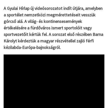
A Gyulai Hírlap új videósorozatot indít útjára, amelyben
a sportélet nemzetközi megmérettetéseit vesszük
górcső alá. A világ- és kontinensesemények
értékelésére a fürdőváros ismert sportolóit vagy
sportvezetőit kértük fel. A sorozat első részében Barna
Károlyt kérdeztük a magyar részvétellel zajló férfi
kézilabda-Európa-bajnokságról.