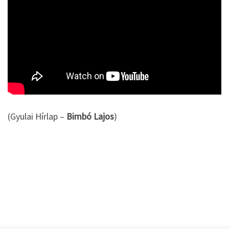
(Gyulai Hírlap –
Bimbó Lajos
)