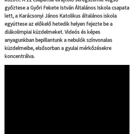
győztese a Győri Fekete István Általános Iskola csapata
lett, a Karácsonyi János Katolikus általános iskola
együttese az előkelő hetedik helyen fejezte be a
diákolimpiai küzdelmeket. Videós és képes
anyagunkban bepillantunk a nebulók színvonalas
küzdelmeibe, elsősorban a gyulai mérkőzésekre
koncentrálva.