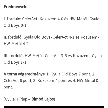
Eredmények:
I. forduló: CelerAct–Közüzem 4-0 és HW-Metál–Gyula
Old Boys 0-1.
II. forduló: Gyula Old Boys–CelerAct 4-1 és Közüzem–
HW-Metál 4-2.
III. forduló: HW-Metál–CelerAct 3-5 és Közüzem–Gyula
Old Boys 1-1.
A torna végeredménye:
1. Gyula Old Boys 7 pont, 2.
CelerAct 6 pont, 3. Közüzem 4 pont és 4. HW-Metál 0
pont.
(Gyulai Hírlap –
Bimbó Lajos
)