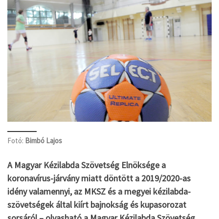
Fotó:
Bimbó Lajos
A Magyar Kézilabda Szövetség Elnöksége a
koronavírus-járvány miatt döntött a 2019/2020-as
idény valamennyi, az MKSZ és a megyei kézilabda-
szövetségek által kiírt bajnokság és kupasorozat
sorsáról – olvasható a Magyar Kézilabda Szövetség