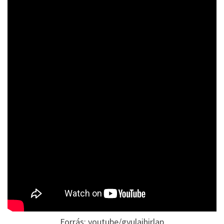
Forrás: youtube/gyulaihirlap