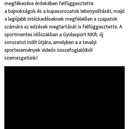
megfékezése érdekében felfüggesztette
a bajnokságok és a kupasorozatok lebonyolítását, majd
a legújabb intézkedéseknek megfelelően a csapatok
számára az edzések megtartását is felfüggesztette. A
sportmentes időszakban a Gyulasport NKft. új
sorozatot indít útjára, amelyben a a tavalyi
sportesemények videós összefoglalóiból
szemezgetünk!