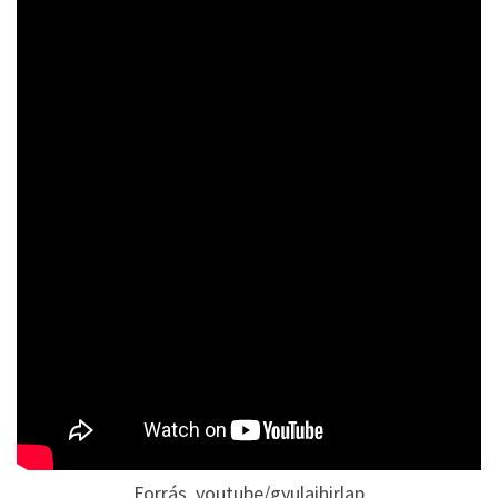
Forrás. youtube/gyulaihirlap