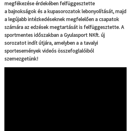
megfékezése érdekében felfüggesztette
a bajnokságok és a kupasorozatok lebonyolítását, majd
a legújabb intézkedéseknek megfelelően a csapatok
számára az edzések megtartását is felfüggesztette. A
sportmentes időszakban a Gyulasport NKft. új
sorozatot indít útjára, amelyben a a tavalyi
sportesemények videós összefoglalóiból
szemezgetünk!