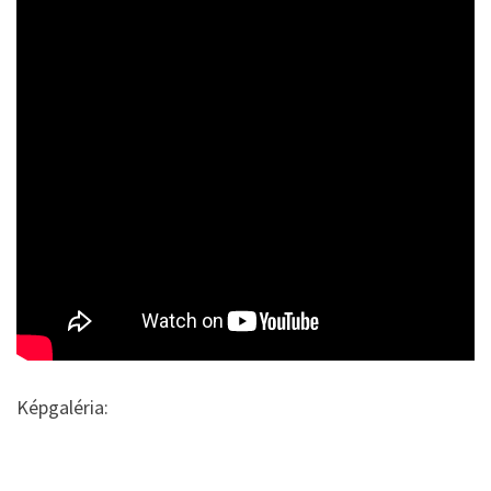
Képgaléria: