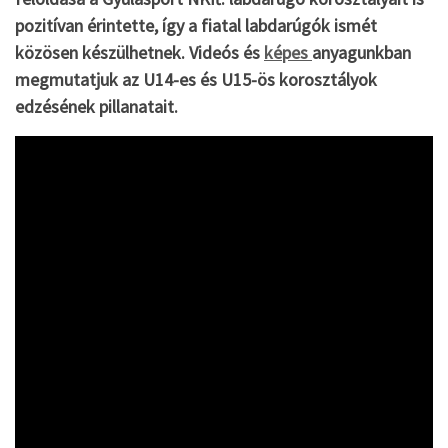
pozitívan érintette, így a fiatal labdarúgók ismét
közösen készülhetnek. Videós és
képes
anyagunkban
megmutatjuk az U14-es és U15-ös korosztályok
edzésének pillanatait.