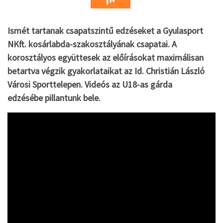
Ismét tartanak csapatszintű edzéseket a Gyulasport
NKft. kosárlabda-szakosztályának csapatai. A
korosztályos együttesek az előírásokat maximálisan
betartva végzik gyakorlataikat az Id. Christián László
Városi Sporttelepen. Videós az U18-as gárda
edzésébe pillantunk bele.