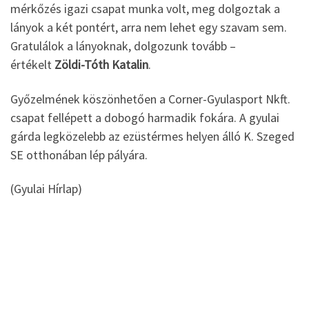
mérkőzés igazi csapat munka volt, meg dolgoztak a
lányok a két pontért, arra nem lehet egy szavam sem.
Gratulálok a lányoknak, dolgozunk tovább –
értékelt
Zöldi-Tóth Katalin
.
Győzelmének köszönhetően a Corner-Gyulasport Nkft.
csapat fellépett a dobogó harmadik fokára. A gyulai
gárda legközelebb az ezüstérmes helyen álló K. Szeged
SE otthonában lép pályára.
(Gyulai Hírlap)