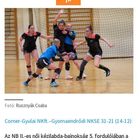
Fotó:
Rusznyák Csaba
Corner-Gyulai NKft.–Gyomaendrődi NKSE 31-21 (14-12)
Az NB II.-es női kézilabda-bajnokság 5. fordulójában a