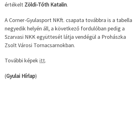
értékelt
Zöldi-Tóth Katalin
.
A Corner-Gyulasport NKft. csapata továbbra is a tabella
negyedik helyén áll, a következő fordulóban pedig a
Szarvasi NKK együttesét látja vendégül a Prohászka
Zsolt Városi Tornacsarnokban.
További képek
itt
.
(
Gyulai Hírlap
)