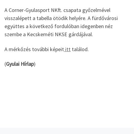
A Corner-Gyulasport NKft. csapata győzelmével
visszalépett a tabella ötödik helyére. A fürdővárosi
együttes a következő fordulóban idegenben néz
szembe a Kecskeméti NKSE gárdájával.
A mérkőzés további képeit
itt
találod.
(
Gyulai Hírlap
)