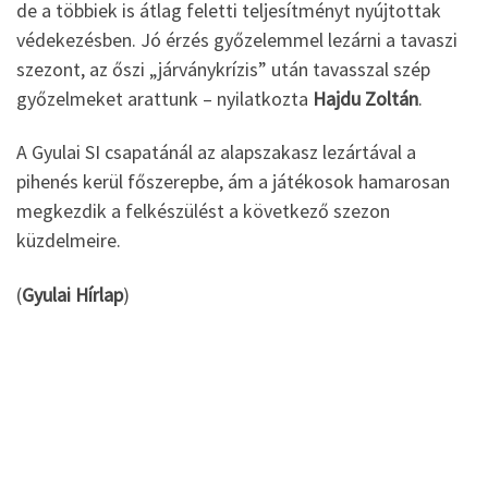
de a többiek is átlag feletti teljesítményt nyújtottak
védekezésben. Jó érzés győzelemmel lezárni a tavaszi
szezont, az őszi „járványkrízis” után tavasszal szép
győzelmeket arattunk – nyilatkozta
Hajdu Zoltán
.
A Gyulai SI csapatánál az alapszakasz lezártával a
pihenés kerül főszerepbe, ám a játékosok hamarosan
megkezdik a felkészülést a következő szezon
küzdelmeire.
(
Gyulai Hírlap
)