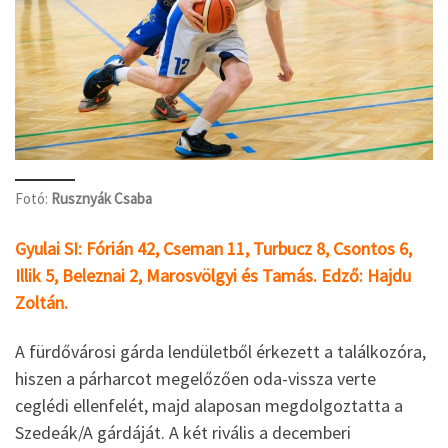
Fotó:
Rusznyák Csaba
Gyulai SI: Fórián 42, Cseman 11, Turbucz 8, Csontos 6,
Illik 5, Beleznai 2, Marosvölgyi és Tamás. Edző: Hajdu
Zoltán.
A fürdővárosi gárda lendületből érkezett a találkozóra,
hiszen a párharcot megelőzően oda-vissza verte
ceglédi ellenfelét, majd alaposan megdolgoztatta a
Szedeák/A gárdáját. A két rivális a decemberi