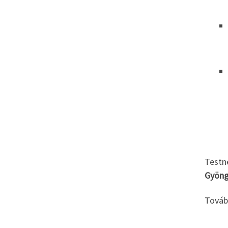
Testn
Gyöng
Továb