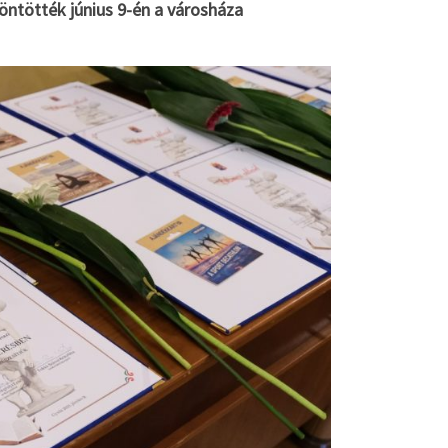
zöntötték június 9-én a városháza