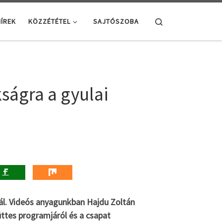
Search
ÍREK
KÖZZÉTÉTEL
SAJTÓSZOBA
kságra a gyulai
nál. Videós anyagunkban Hajdu Zoltán
ttes programjáról és a csapat