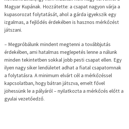
Magyar Kupának. Hozzátette: a csapat nagyon várja a
kupasorozat folytatását, ahol a gárda igyekszik egy
izgalmas, a fejlődés érdekében is hasznos mérkőzést
játszani.
– Megpróbálunk mindent megtenni a továbbjutás
érdekében, ami hatalmas meglepetés lenne a nálunk
minden tekintetben sokkal jobb pesti csapat ellen. Egy
ilyen nagy siker lendületet adhat a fiatal csapatomnak
a folytatásra. A minimum elvárt cél a mérkőzéssel
kapcsolatban, hogy bátran játszva, emelt fővel
jöhessünk le a pályáról – nyilatkozta a mérkőzés előtt a
gyulai vezetőedző.