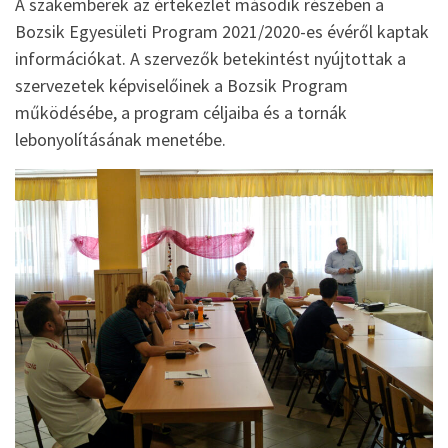
A szakemberek az értekezlet második részében a
Bozsik Egyesületi Program 2021/2020-es évéről kaptak
információkat. A szervezők betekintést nyújtottak a
szervezetek képviselőinek a Bozsik Program
működésébe, a program céljaiba és a tornák
lebonyolításának menetébe.