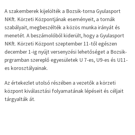
A szakemberek kijelölték a Bozsik-torna Gyulasport
NKft. Körzeti Központjának eseményeit, a tornák
szabályait, megbeszélték a közös munka irányát és
menetét. A beszámolóból kiderült, hogy a Gyulasport
NKft. Körzeti Központ szeptember 11-től egészen
december 1-ig nyújt versenyzési lehetőséget a Bozsik-
prgramban szereplő egyesületek U 7-es, U9-es és U11-
es korosztályainak.
Az értekezlet utolsó részében a vezetők a körzeti
központ kiválasztási folyamatának lépéseit és céljait
tárgyalták át.