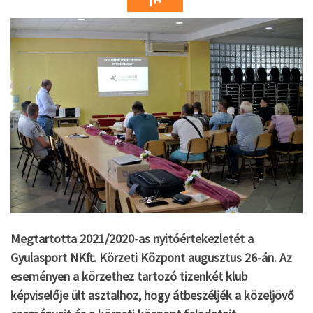
Megtartotta 2021/2020-as nyitóértekezletét a
Gyulasport NKft. Körzeti Központ augusztus 26-án. Az
eseményen a körzethez tartozó tizenkét klub
képviselője ült asztalhoz, hogy átbeszéljék a közeljövő