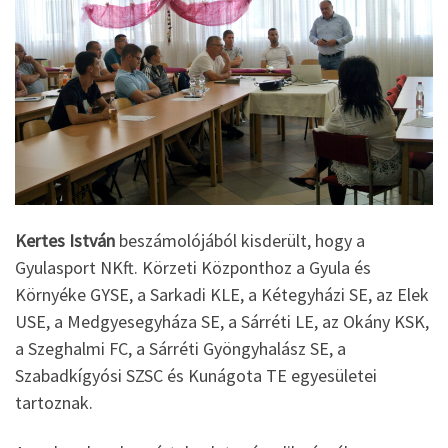
Kertes István
beszámolójából kisderült, hogy a
Gyulasport NKft. Körzeti Központhoz a Gyula és
Környéke GYSE, a Sarkadi KLE, a Kétegyházi SE, az Elek
USE, a Medgyesegyháza SE, a Sárréti LE, az Okány KSK,
a Szeghalmi FC, a Sárréti Gyöngyhalász SE, a
Szabadkígyósi SZSC és Kunágota TE egyesületei
tartoznak.