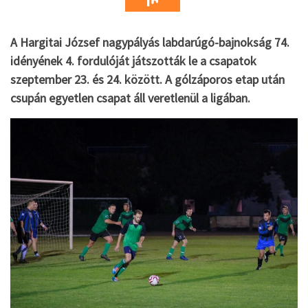
A Hargitai József nagypályás labdarúgó-bajnokság 74.
idényének 4. fordulóját játszották le a csapatok
szeptember 23. és 24. között. A gólzáporos etap után
csupán egyetlen csapat áll veretlenül a ligában.