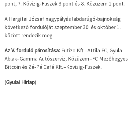
pont, 7. Kövizig-Fuszek 3 pont és 8. Közüzem 1 pont.
A Hargitai József nagypályás labdarúgó-bajnokság
következő fordulóját szeptember 30. és október 1.
között rendezik meg.
Az V. forduló párosítása:
Futizo Kft.–Attila FC, Gyula
Ablak–Gamma Autószerviz, Közüzem–FC Mezőhegyes
Bitcoin és Zé-Pé Café Kft.–Kövizig-Fuszek.
(
Gyulai Hírlap
)