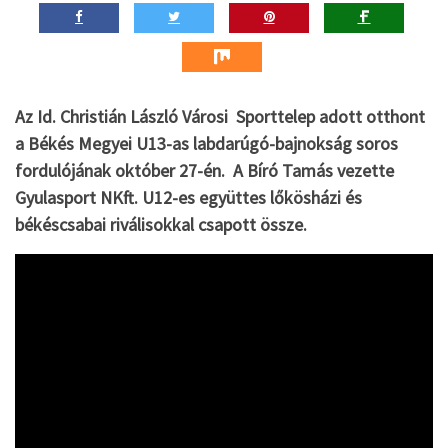
Az Id. Christián László Városi Sporttelep adott otthont
a Békés Megyei U13-as labdarúgó-bajnokság soros
fordulójának október 27-én. A Bíró Tamás vezette
Gyulasport NKft. U12-es együttes lőkösházi és
békéscsabai riválisokkal csapott össze.