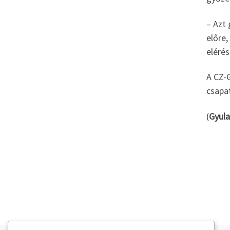
– Azt
előre,
eléré
A CZ-G
csapa
(
Gyula