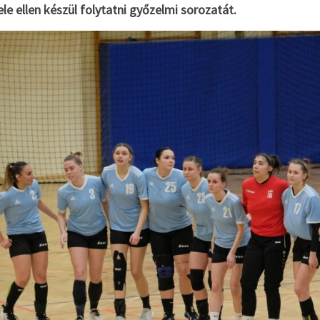
ele ellen készül folytatni győzelmi sorozatát.