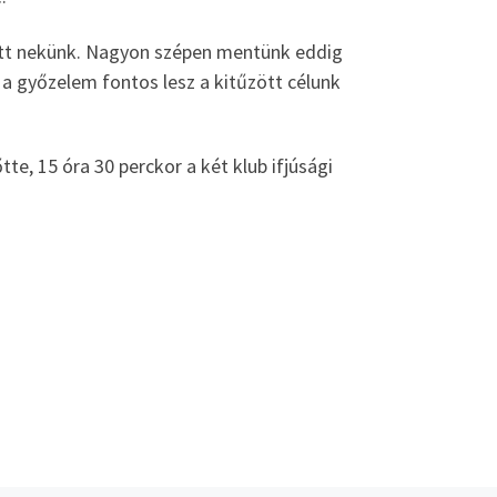
jött nekünk. Nagyon szépen mentünk eddig
z a győzelem fontos lesz a kitűzött célunk
te, 15 óra 30 perckor a két klub ifjúsági