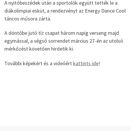
A nyitóbeszédek után a sportolók együtt tették le a
diákolimpiai esküt, a rendezvényt az Energy Dance Cool
táncos műsora zárta.
A döntőbe jutó tíz csapat három napig verseng majd
egymással, a végső sorrendet március 27-én az utolsó
mérkőzést követően hirdetik ki.
További képekért és a videóért
kattints ide
!