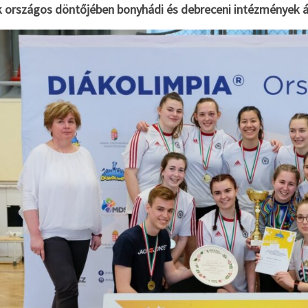
k országos döntőjében bonyhádi és debreceni intézmények 