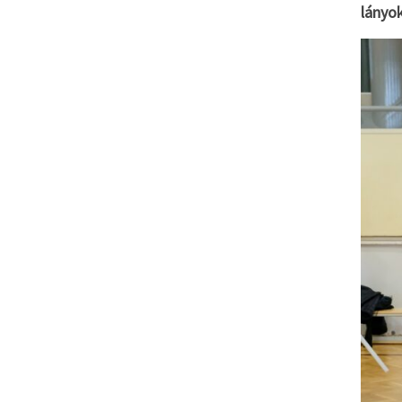
lányo