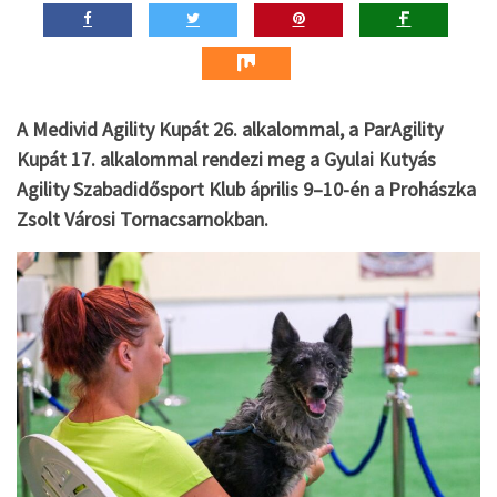
A Medivid Agility Kupát 26. alkalommal, a ParAgility
Kupát 17. alkalommal rendezi meg a Gyulai Kutyás
Agility Szabadidősport Klub április 9–10-én a Prohászka
Zsolt Városi Tornacsarnokban.