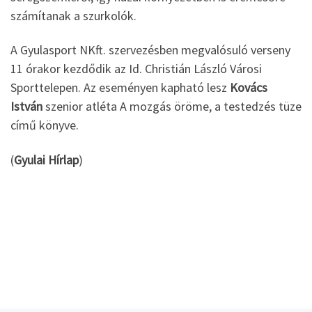
számítanak a szurkolók.
A Gyulasport NKft. szervezésben megvalósuló verseny
11 órakor kezdődik az Id. Christián László Városi
Sporttelepen. Az eseményen kapható lesz
Kovács
István
szenior atléta A mozgás öröme, a testedzés tüze
című könyve.
(
Gyulai Hírlap
)