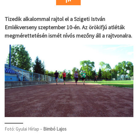
Tizedik alkalommal rajtol el a Szigeti István
Emlékverseny szeptember 10-én. Az örökifjú atléták
megmérettetésén ismét nívós mezőny áll a rajtvonalra.
Fotó: Gyulai Hírlap –
Bimbó Lajos