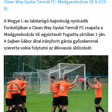
Clean-Way Gyulai Termál FC–Medgyesbodzás SE 6-0 (5-
0)
A Megye I.-es labdarúgó-bajnokság nyolcadik
fordulójában a Clean-Way Gyulai Termál FC csapata a
Medgyesbodzás SE együttesét fogadta október 1-jén.
A Sajben Gábor által irányított gárda győzelemmel
szerette volna folytatni az éllovasok üldözését.