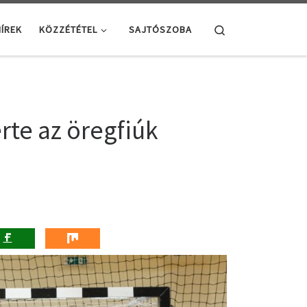
Search
ÍREK
KÖZZÉTÉTEL
SAJTÓSZOBA
rte az öregfiúk