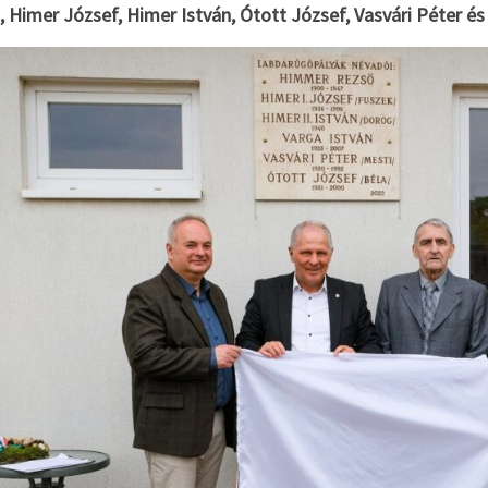
 Himer József, Himer István, Ótott József, Vasvári Péter és 