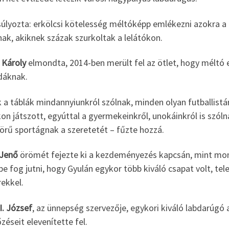
lyozta: erkölcsi kötelesség méltóképp emlékezni azokra a la
ak, akiknek százak szurkoltak a lelátókon.
 Károly
elmondta, 2014-ben merült fel az ötlet, hogy méltó e
dáknak.
 a táblák mindannyiunkról szólnak, minden olyan futballistár
on játszott, egyúttal a gyermekeinkről, unokáinkról is szóln
örű sportágnak a szeretetét – fűzte hozzá.
 Jenő
örömét fejezte ki a kezdeményezés kapcsán, mint mond
e fog jutni, hogy Gyulán egykor több kiváló csapat volt, te
ekkel.
I. József
, az ünnepség szervezője, egykori kiváló labdarúgó
éseit elevenítette fel.