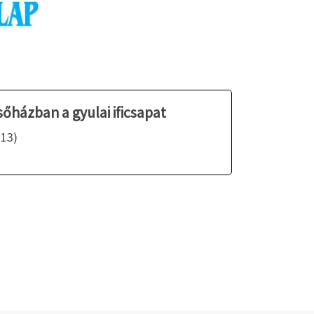
házban a gyulai ificsapat
-13)