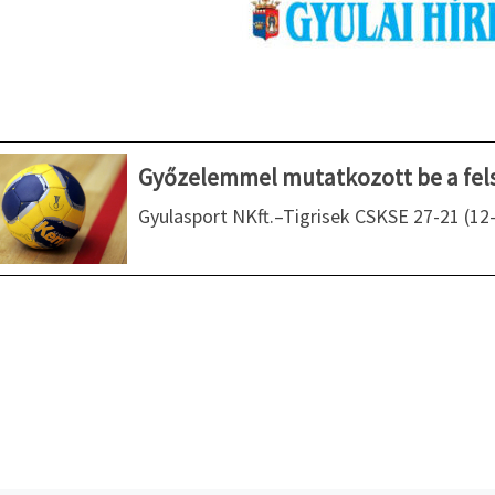
Győzelemmel mutatkozott be a felső
Gyulasport NKft.–Tigrisek CSKSE 27-21 (12