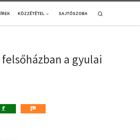
Search
ÍREK
KÖZZÉTÉTEL
SAJTÓSZOBA
felsőházban a gyulai