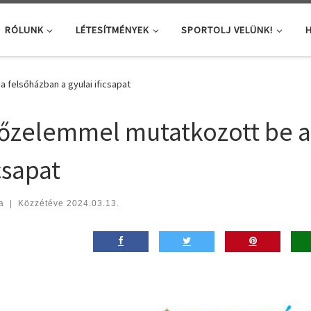
RÓLUNK
LÉTESÍTMÉNYEK
SPORTOLJ VELÜNK!
H
felsőházban a gyulai ificsapat
őzelemmel mutatkozott be a 
csapat
a
|
Közzétéve
2024.03.13.