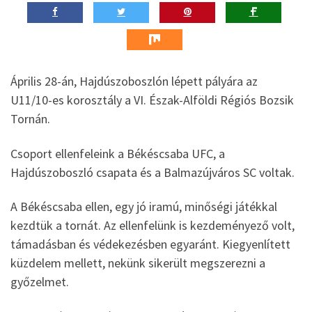
Április 28-án, Hajdúszoboszlón lépett pályára az
U11/10-es korosztály a VI. Észak-Alföldi Régiós Bozsik
Tornán.
Csoport ellenfeleink a Békéscsaba UFC, a
Hajdúszoboszló csapata és a Balmazújváros SC voltak.
A Békéscsaba ellen, egy jó iramú, minőségi játékkal
kezdtük a tornát. Az ellenfelünk is kezdeményező volt,
támadásban és védekezésben egyaránt. Kiegyenlített
küzdelem mellett, nekünk sikerült megszerezni a
győzelmet.