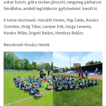
sokat futott, gólra törően játszott, rengeteg párharcot
felvállalva, amiből legtöbbször győztesként került ki.
A torna résztvevői: Horváth Ferenc, Pap Zalán, Kovács
Zsombor, Virág Tibor, Lamper Erik, Varga Levente,
Kovács Milán, Szigeti Balázs, Hundzsa Balázs.
Beszámoló Kovács Henrik