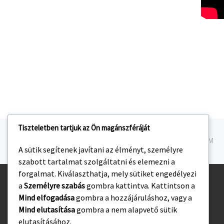
Tiszteletben tartjuk az Ön magánszféráját
Navigálás a bejegyzések között
jelen bejegyzés
U19: TÁMADÓ JÁTÉK, MEGÉRDEMELT GYŐZELEM
A sütik segítenek javítani az élményt, személyre
szabott tartalmat szolgáltatni és elemezni a
forgalmat. Kiválaszthatja, mely sütiket engedélyezi
a
Személyre szabás
gombra kattintva. Kattintson a
Kezdőlap
Mind elfogadása
gombra a hozzájáruláshoz, vagy a
Adatvédelmi irányelvek
Mind elutasítása
gombra a nem alapvető sütik
elutasításához.