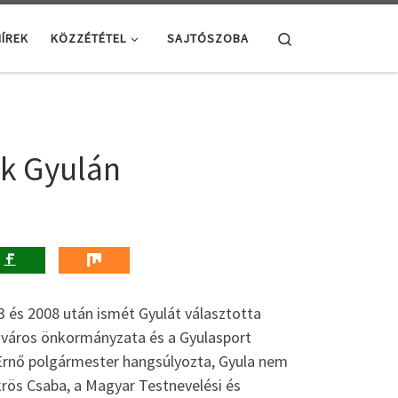
Search
ÍREK
KÖZZÉTÉTEL
SAJTÓSZOBA
k Gyulán
 és 2008 után ismét Gyulát választotta
a város önkormányzata és a Gyulasport
Ernő polgármester hangsúlyozta, Gyula nem
krös Csaba, a Magyar Testnevelési és