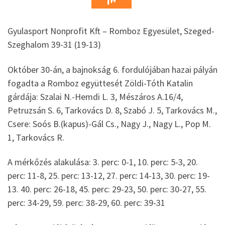
Gyulasport Nonprofit Kft – Romboz Egyesület, Szeged-
Szeghalom 39-31 (19-13)
Október 30-án, a bajnokság 6. fordulójában hazai pályán
fogadta a Romboz együttesét Zöldi-Tóth Katalin
gárdája: Szalai N.-Hemdi L. 3, Mészáros A.16/4,
Petruzsán S. 6, Tarkovács D. 8, Szabó J. 5, Tarkovács M.,
Csere: Soós B.(kapus)-Gál Cs., Nagy J., Nagy L., Pop M.
1, Tarkovács R.
A
mérkőzés alakulása: 3. perc: 0-1, 10. perc: 5-3, 20.
perc: 11-8, 25. perc: 13-12, 27. perc: 14-13, 30. perc: 19-
13. 40. perc: 26-18, 45. perc: 29-23, 50. perc: 30-27, 55.
perc: 34-29, 59. perc: 38-29, 60. perc: 39-31