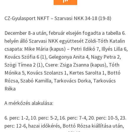
CZ-Gyulasport NKFT – Szarvasi NKK 34-18 (19-8)
December 8-a után, február elsején fogadta a tabella 6.
helyén álló Szarvasi NKK együttesét Zöldi-Tóth Katalin
csapata: Mike Mária (kapus) – Petri Ildikó 7, Illyés Lilla 6,
Kovács Szófia 6 (1), Gelegonya Anita 4, Nagy Petra 2,
Szögi Tímea 2 (1), Csere: Zsiga Zsanna (kapus), Tóth
Mónika 5, Kovács Szolanzs 1, Kertes Sarolta 1, Bottó
Rózsa, Szabó Kamilla, Tarkovács Dorka, Tarkovács
Réka
A mérkőzés alakulása:
6. perc: 1-2, 10. perc: 5-2, 16. perc: 7-4, 20. perc: 10-5, 23.
perc: 12-6, hazai időkérés, Bottó Rózsa kiállítása után,