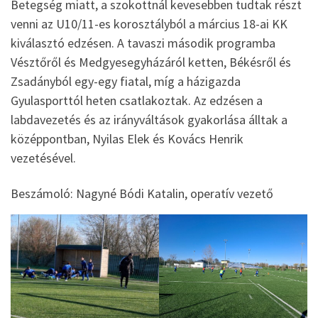
Betegség miatt, a szokottnál kevesebben tudtak részt
venni az U10/11-es korosztályból a március 18-ai KK
kiválasztó edzésen. A tavaszi második programba
Vésztőről és Medgyesegyházáról ketten, Békésről és
Zsadányból egy-egy fiatal, míg a házigazda
Gyulasporttól heten csatlakoztak. Az edzésen a
labdavezetés és az irányváltások gyakorlása álltak a
középpontban, Nyilas Elek és Kovács Henrik
vezetésével.
Beszámoló: Nagyné Bódi
Katalin, operatív vezető