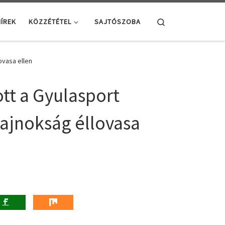
Search
ÍREK
KÖZZÉTÉTEL
SAJTÓSZOBA
ovasa ellen
tt a Gyulasport
bajnokság éllovasa