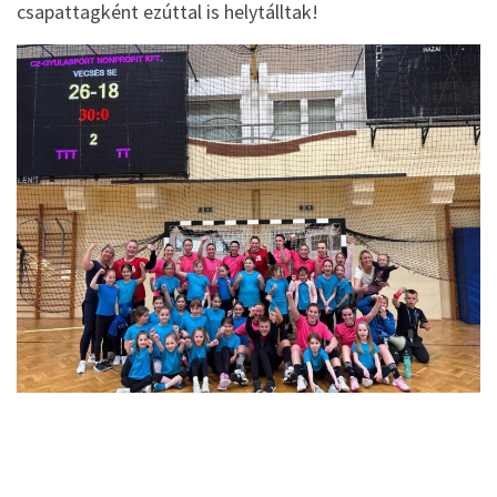
csapattagként ezúttal is helytálltak!