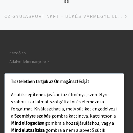
UGRÁS AZ OLDAL TETEJ
je
CZ-GYULASPORT NKFT – BÉKÉS VÁRMEGYE LEGJOBB NŐI CSAPATA
Kezdőlap
Adatvédelmi irányelvek
Tiszteletben tartjuk az Ön magánszféráját
www.gyula.hu
A sütik segítenek javítani az élményt, személyre
www.visitgyula.com
szabott tartalmat szolgáltatni és elemezni a
www.gyulakult.hu
forgalmat. Kiválaszthatja, mely sütiket engedélyezi
a
Személyre szabás
gombra kattintva. Kattintson a
Mind elfogadása
gombra a hozzájáruláshoz, vagy a
Mind elutasítása
gombra a nem alapvető sütik
Facebook