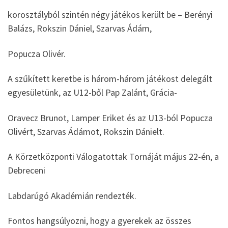
korosztályból szintén négy játékos került be – Berényi
Balázs, Rokszin Dániel, Szarvas Ádám,
Popucza Olivér.
A szűkített keretbe is három-három játékost delegált
egyesületünk, az U12-ből Pap Zalánt, Grácia-
Oravecz Brunot, Lamper Eriket és az U13-ból Popucza
Olivért, Szarvas Ádámot, Rokszin Dánielt.
A Körzetközponti Válogatottak Tornáját május 22-én, a
Debreceni
Labdarúgó Akadémián rendezték.
Fontos hangsúlyozni, hogy a gyerekek az összes