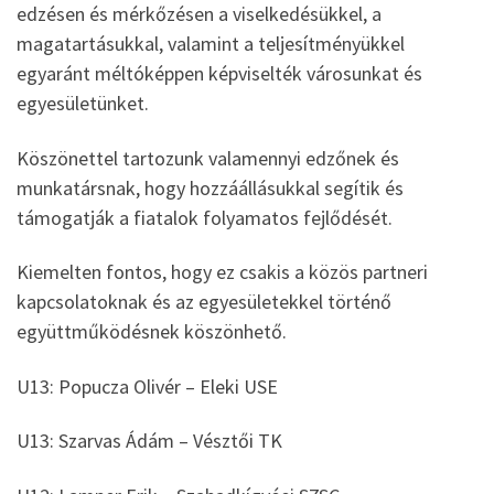
edzésen és mérkőzésen a viselkedésükkel, a
magatartásukkal, valamint a teljesítményükkel
egyaránt méltóképpen képviselték városunkat és
egyesületünket.
Köszönettel tartozunk valamennyi edzőnek és
munkatársnak, hogy hozzáállásukkal segítik és
támogatják a fiatalok folyamatos fejlődését.
Kiemelten fontos, hogy ez csakis a közös partneri
kapcsolatoknak és az egyesületekkel történő
együttműködésnek köszönhető.
U13: Popucza Olivér – Eleki USE
U13: Szarvas Ádám – Vésztői TK