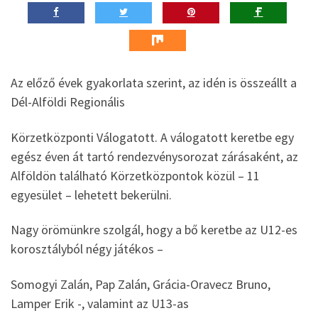
Az előző évek gyakorlata szerint, az idén is összeállt a
Dél-Alföldi Regionális
Körzetközponti Válogatott. A válogatott keretbe egy
egész éven át tartó rendezvénysorozat zárásaként, az
Alföldön található Körzetközpontok közül – 11
egyesület – lehetett bekerülni.
Nagy örömünkre szolgál, hogy a bő keretbe az U12-es
korosztályból négy játékos –
Somogyi Zalán, Pap Zalán, Grácia-Oravecz Bruno,
Lamper Erik -, valamint az U13-as