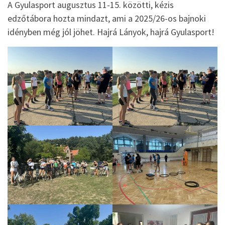
A Gyulasport augusztus 11-15. közötti, kézis
edzőtábora hozta mindazt, ami a 2025/26-os bajnoki
idényben még jól jöhet. Hajrá Lányok, hajrá Gyulasport!