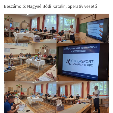
Beszámoló: Nagyné Bódi Katalin, operatív vezető