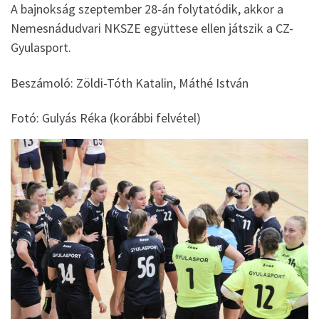
A bajnokság szeptember 28-án folytatódik, akkor a
Nemesnádudvari NKSZE együttese ellen játszik a CZ-
Gyulasport.
Beszámoló: Zöldi-Tóth Katalin, Máthé István
Fotó: Gulyás Réka (korábbi felvétel)