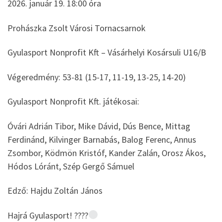
2026. január 19. 18:00 óra
Prohászka Zsolt Városi Tornacsarnok
Gyulasport Nonprofit Kft – Vásárhelyi Kosársuli U16/B
Végeredmény: 53-81 (15-17, 11-19, 13-25, 14-20)
Gyulasport Nonprofit Kft. játékosai:
Óvári Adrián Tibor, Mike Dávid, Dús Bence, Mittag
Ferdinánd, Kilvinger Barnabás, Balog Ferenc, Annus
Zsombor, Ködmön Kristóf, Kander Zalán, Orosz Ákos,
Hódos Lóránt, Szép Gergő Sámuel
Edző: Hajdu Zoltán János
Hajrá Gyulasport! ????