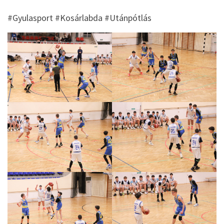
#Gyulasport #Kosárlabda #Utánpótlás