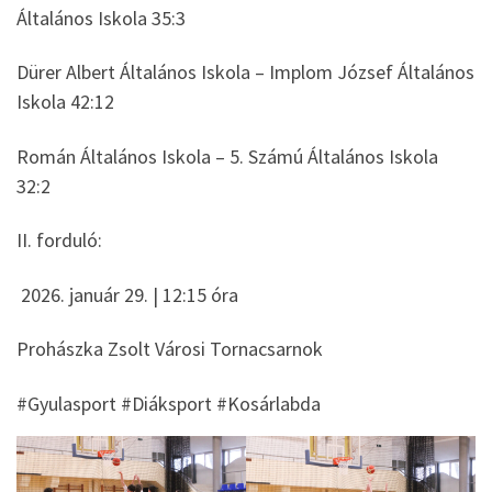
Általános Iskola 35:3
Dürer Albert Általános Iskola – Implom József Általános
Iskola 42:12
Román Általános Iskola – 5. Számú Általános Iskola
32:2
II. forduló:
2026. január 29. | 12:15 óra
Prohászka Zsolt Városi Tornacsarnok
#Gyulasport #Diáksport #Kosárlabda