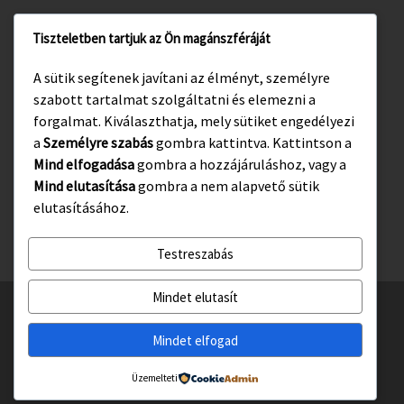
Tiszteletben tartjuk az Ön magánszféráját
www.gyula.hu
A sütik segítenek javítani az élményt, személyre
www.visitgyula.com
szabott tartalmat szolgáltatni és elemezni a
www.gyulakult.hu
forgalmat. Kiválaszthatja, mely sütiket engedélyezi
a
Személyre szabás
gombra kattintva. Kattintson a
Mind elfogadása
gombra a hozzájáruláshoz, vagy a
Mind elutasítása
gombra a nem alapvető sütik
Facebook
Instagram
elutasításához.
Testreszabás
Mindet elutasít
© 2026
Gyulasport Nonprofit Kft.
– All rights reserved
Powered by
WP
– Designed with the
Customizr téma haladó beállításai
Mindet elfogad
Üzemelteti